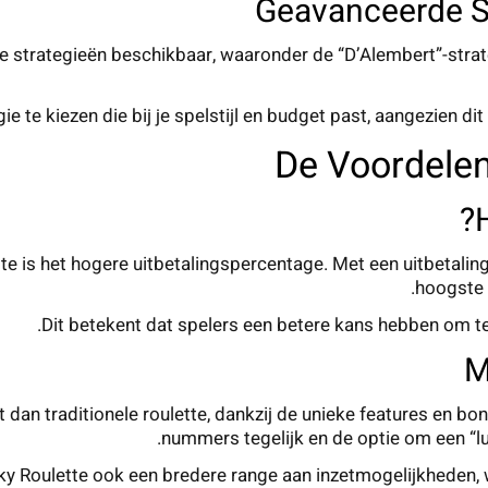
Geavanceerde St
e strategieën beschikbaar, waaronder de “D’Alembert”-strate
ie te kiezen die bij je spelstijl en budget past, aangezien di
De Voordelen
te is het hogere uitbetalingspercentage. Met een uitbetali
hoogste 
Dit betekent dat spelers een betere kans hebben om t
M
dan traditionele roulette, dankzij de unieke features en bo
nummers tegelijk en de optie om een “lu
ky Roulette ook een bredere range aan inzetmogelijkheden,