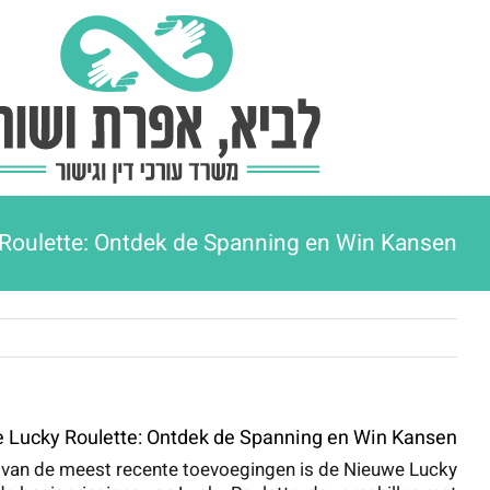
Ski
t
conten
Roulette: Ontdek de Spanning en Win Kansen!
 Lucky Roulette: Ontdek de Spanning en Win Kansen!
n van de meest recente toevoegingen is de Nieuwe Lucky