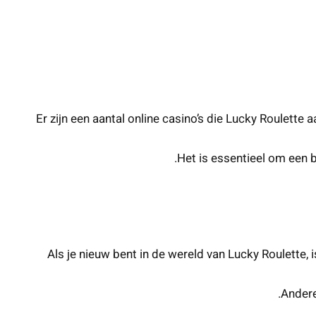
Er zijn een aantal online casino’s die Lucky Roulett
Het is essentieel om een b
Als je nieuw bent in de wereld van Lucky Roulette, 
Andere