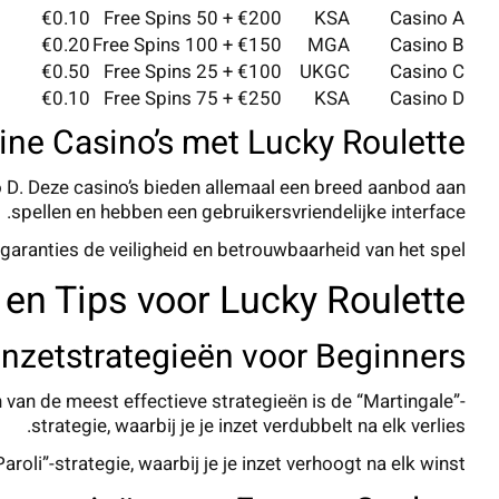
€0.10
€200 + 50 Free Spins
KSA
Casino A
€0.20
€150 + 100 Free Spins
MGA
Casino B
€0.50
€100 + 25 Free Spins
UKGC
Casino C
€0.10
€250 + 75 Free Spins
KSA
Casino D
ine Casino’s met Lucky Roulette
no D. Deze casino’s bieden allemaal een breed aanbod aan
spellen en hebben een gebruikersvriendelijke interface.
garanties de veiligheid en betrouwbaarheid van het spel.
 en Tips voor Lucky Roulette
Inzetstrategieën voor Beginners
 van de meest effectieve strategieën is de “Martingale”-
strategie, waarbij je je inzet verdubbelt na elk verlies.
roli”-strategie, waarbij je je inzet verhoogt na elk winst.