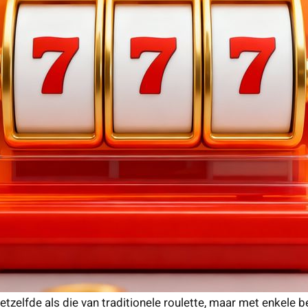
etzelfde als die van traditionele roulette, maar met enkele b