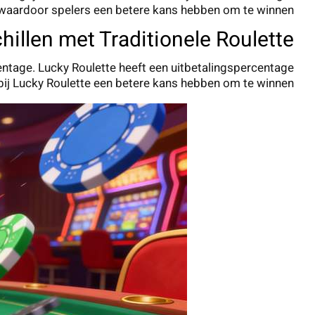
, waardoor spelers een betere kans hebben om te winnen.
hillen met Traditionele Roulette
centage. Lucky Roulette heeft een uitbetalingspercentage
s bij Lucky Roulette een betere kans hebben om te winnen.