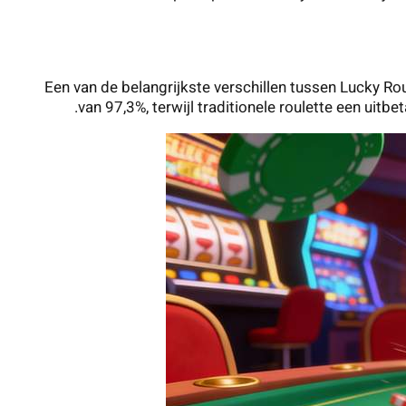
Een van de belangrijkste verschillen tussen Lucky Rou
van 97,3%, terwijl traditionele roulette een uit