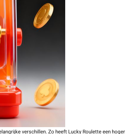
elangrijke verschillen. Zo heeft Lucky Roulette een hoger