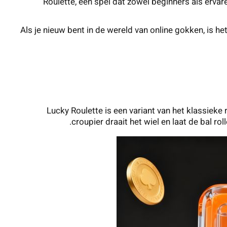
Roulette, een spel dat zowel beginners als ervare
Als je nieuw bent in de wereld van online gokken, is 
Lucky Roulette is een variant van het klassieke
croupier draait het wiel en laat de bal ro