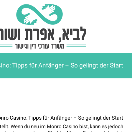
Ski
t
conten
no: Tipps für Anfänger – So gelingt der Start!
nro Casino: Tipps für Anfänger – So gelingt der Start!
tellt. Wenn du neu im Monro Casino bist, kann es jedoch