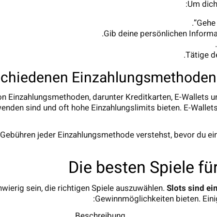
Um dich 
Gehe
Gib deine persönlichen Informa
Tätige d
schiedenen Einzahlungsmethoden: We
von Einzahlungsmethoden, darunter Kreditkarten, E-Wallets
wenden sind und oft hohe Einzahlungslimits bieten. E-Wallets 
 Gebühren jeder Einzahlungsmethode verstehst, bevor du ein
Die besten Spiele f
ierig sein, die richtigen Spiele auszuwählen.
Slots sind ei
Gewinnmöglichkeiten bieten. Eini
Beschreibung