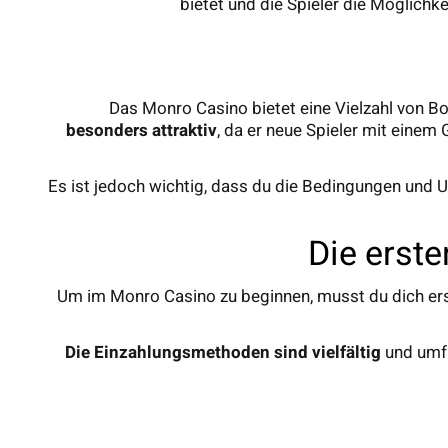
bietet und die Spieler die Möglichke
Das Monro Casino bietet eine Vielzahl von B
besonders attraktiv
, da er neue Spieler mit einem
Es ist jedoch wichtig, dass du die Bedingungen un
Die erste
Um im Monro Casino zu beginnen, musst du dich erst
Die Einzahlungsmethoden sind vielfältig
und umfa