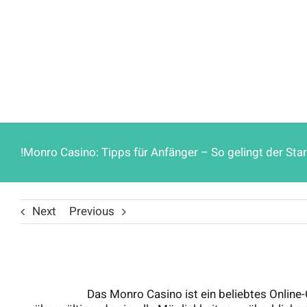
Monro Casino: Tipps für Anfänger – So gelingt der Start
Next
Previous
Das Monro Casino ist ein beliebtes Online-