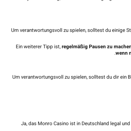
Um verantwortungsvoll zu spielen, solltest du einige 
Ein weiterer Tipp ist,
regelmäßig Pausen zu mache
wenn n
Um verantwortungsvoll zu spielen, solltest du dir ein
Ja, das Monro Casino ist in Deutschland legal und