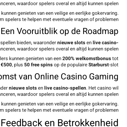
nceren, waardoor spelers overal en altijd kunnen spelen.
 kunnen genieten van een veilige en eerlijke gokervaring.
m spelers te helpen met eventuele vragen of problemen.
 Een Vooruitblik op de Roadmap
 spellen bieden, waaronder
nieuwe slots
en
live casino-
nceren, waardoor spelers overal en altijd kunnen spelen.
elers kunnen genieten van een
200% welkomstbonus
tot
n
€500
, plus
50 free spins
op de populaire
Starburst
-slot.
komst van Online Casino Gaming
nder
nieuwe slots
en
live casino-spellen
. Het casino wil
nceren, waardoor spelers overal en altijd kunnen spelen.
 kunnen genieten van een veilige en eerlijke gokervaring.
m spelers te helpen met eventuele vragen of problemen.
Feedback en Betrokkenheid