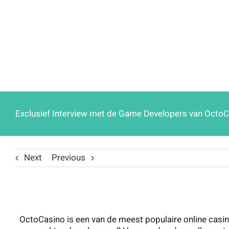
Exclusief Interview met de Game Developers van OctoC
Next
Previous
OctoCasino is een van de meest populaire online casin