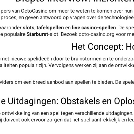
lopers van OctoCasino om meer te weten te komen over hun 
sproces, en geven antwoord op vragen over de technologieën 
 waaronder
slots
,
tafelspellen
en
live casino-spellen
. De sp
e populaire
Starburst
-slot. Bezoek
octo-casino.org
voor mee
Het Concept: H
 nieuwe spelideeën door te brainstormen en te onderzoeken
iteiten populair zijn. Vervolgens werken zij aan de ontwik
iders om een breed aanbod aan spellen te bieden. De spel
e Uitdagingen: Obstakels en Oplo
wikkeling van een spel tegen verschillende uitdagingen. Zij
Zij doivent ook ervoor zorgen dat het spel aantrekkelijk en 