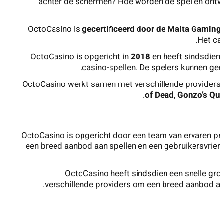
achter de schermen? Hoe worden de spellen ontw
OctoCasino is
gecertificeerd door de Malta Gaming
.
Het c
OctoCasino is opgericht in
2018
en heeft sindsdien
casino-spellen. De spelers kunnen ge
OctoCasino werkt samen met verschillende providers
of Dead
,
Gonzo’s Qu
OctoCasino is opgericht door een team van ervaren pro
een breed aanbod aan spellen en een gebruikersvrien
OctoCasino heeft sindsdien een snelle g
verschillende providers om een breed aanbod aa