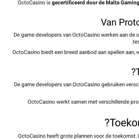
OctoCasino is
gecertificeerd door de Malta Gaming
Van Prot
De game developers van OctoCasino werken aan de ontw
te
OctoCasino biedt een breed aanbod aan spellen aan,
De game developers van OctoCasino gebruiken verschi
OctoCasino werkt samen met verschillende prov
Toeko
OctoCasino heeft grote plannen voor de toekomst. 