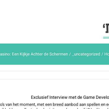
asino: Een Kijkje Achter de Schermen
/
uncategorized_
/
H
Exclusief Interview met de Game Develo
o’s van het moment, met een breed aanbod aan spellen en ee