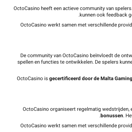
OctoCasino heeft een actieve community van spelers.
kunnen ook feedback gev
OctoCasino werkt samen met verschillende provid
De community van OctoCasino beïnvloedt de ontwikk
spellen en functies te ontwikkelen. De spelers kunn
OctoCasino is
gecertificeerd door de Malta Gaming
OctoCasino organiseert regelmatig wedstrijden,
bonussen
. H
OctoCasino werkt samen met verschillende provid