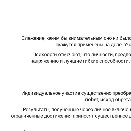
Слежение, каким бы внимательным оно ни было,
окажутся применены на деле. Уч
Психологи отмечают, что личности, пред
напряжению и лучшие гибкие способности.
Индивидуальное участие существенно преобраз
riobet, исход обре
Результаты, полученные через личное включен
ограниченные достижения приносят существенное 