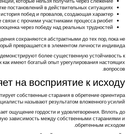
нции, которые нельзя получить через слежение.
тке постановлений в действительных ситуациях.
история побед и провалов, создающая характер.
связи с прочими участниками процесса риобет.
ооценка через победу над реальных трудностей.
дения сохраняются абстрактными до тех пор, пока не
торый превращается в элементом личности индивида.
 демонстрируют более существенную устойчивость к
к как имеют богатый опыт урегулирования настоящих
вопросов.
ет на восприятие к исходу
тирует собственные старания в обретение ориентира
пециалисты называют результатом вложенного усилий.
вает ощущение гордости и удовлетворения. Вплоть до
ямую зависимость между собственными стараниями и
обретенным исходом.