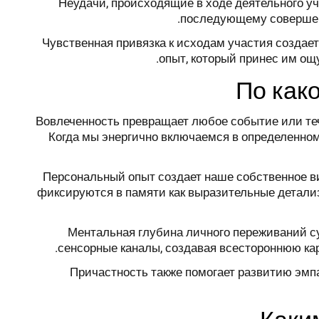
Неудачи, происходящие в ходе деятельного уч
последующему совершенс
Чувственная привязка к исходам участия создае
опыт, который принес им ощ
По как
Вовлеченность превращает любое событие или теч
Когда мы энергично включаемся в определенно
Персональный опыт создает наше собственное ви
фиксируются в памяти как выразительные детали
Ментальная глубина личного переживаний с
сенсорные каналы, создавая всестороннюю ка
Причастность также помогает развитию эмп