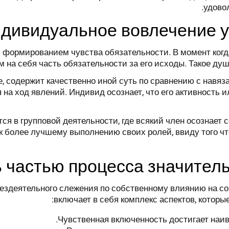
.
удово
ндивидуальное вовлечение у
с формированием чувства обязательности. В момент ког
 на себя часть обязательности за его исходы. Такое ду
 содержит качественно иной суть по сравнению с навяз
 на ход явлений. Индивид осознает, что его активность
я в групповой деятельности, где всякий член осознает
к более лучшему выполнению своих ролей, ввиду того ч
 частью процесса значитель
бездеятельного слежения по собственному влиянию на с
включает в себя комплекс аспектов, котор
Чувственная включенность достигает наи