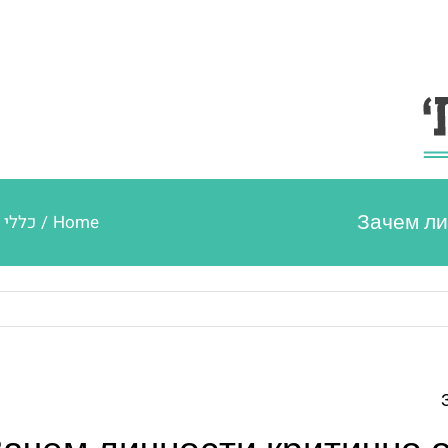
Зачем ли
Home
/
כללי