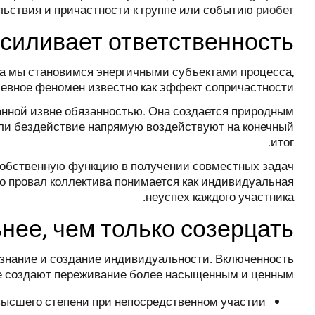
льствия и причастности к группе или событию
риобет
силивает ответственность
да мы становимся энергичными субъектами процесса,
шевное феномен известно как эффект сопричастности.
анной извне обязанностью. Она создается природным
 или бездействие напрямую воздействуют на конечный
итог.
 собственную функцию в получении совместных задач
то провал коллектива понимается как индивидуальная
неуспех каждого участника.
нее, чем только созерцать
ознание и создание индивидуальности. Включенность
ые создают переживание более насыщенным и ценным:
высшего степени при непосредственном участии.