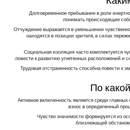
Каки
Долговременное пребывание в роли инертно
понимать происходящие событ
Отчуждение выражается в уменьшении чувственной
находятся в позиции зрителя, в силах пере
Социальная изоляция часто комплектуется чу
повести к развитию угнетенных расположений и 
Трудовая отстраненность способна повести к 
По како
Активное включенность является среди главных 
взнос в определенный проц
Чувство значимости формируется из осо
близлежащей обстановк