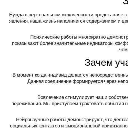
Нужда в персональном включенности представляет о
явления, наша жизнь наполняется содержанием и це
Психические работы многократно демонстри
показывают более значительные индикаторы комфо
чем
Зачем уч
В момент когда индивид делается непосредственн
Данная соединение формируется через непо
Вовлечение стимулирует наши собствен
переживания. Мы приступаем трактовать события не
Нейронаучные работы демонстрируют, что деятел
социальных контактов и эмоциональной привязанно