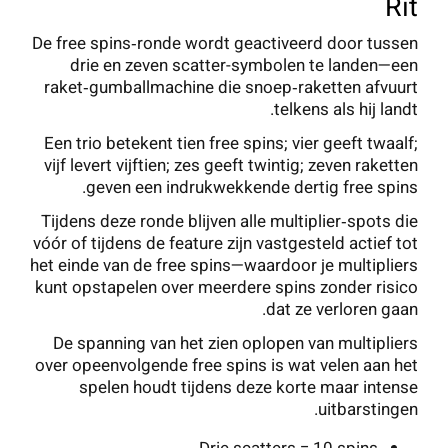
Rit
De free spins‑ronde wordt geactiveerd door tussen
drie en zeven scatter-symbolen te landen—een
raket‑gumballmachine die snoep‑raketten afvuurt
telkens als hij landt.
Een trio betekent tien free spins; vier geeft twaalf;
vijf levert vijftien; zes geeft twintig; zeven raketten
geven een indrukwekkende dertig free spins.
Tijdens deze ronde blijven alle multiplier‑spots die
vóór of tijdens de feature zijn vastgesteld actief tot
het einde van de free spins—waardoor je multipliers
kunt opstapelen over meerdere spins zonder risico
dat ze verloren gaan.
De spanning van het zien oplopen van multipliers
over opeenvolgende free spins is wat velen aan het
spelen houdt tijdens deze korte maar intense
uitbarstingen.