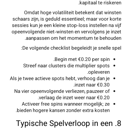
kapitaal te riskeren.
Omdat hoge volatiliteit betekent dat winsten
schaars zijn, is geduld essentieel; maar voor korte
sessies kun je een kleine stop‑loss instellen na vijf
opeenvolgende niet‑winsten en vervolgens je inzet
aanpassen om het momentum te behouden.
De volgende checklist begeleidt je snelle spel:
Begin met €0.20 per spin.
Streef naar clusters die multiplier spots
opleveren.
Als je twee actieve spots hebt, verhoog dan je
inzet naar €0.30.
Na vier opeenvolgende verliezen, pauzeer of
verlaag de inzet weer naar €0.20.
Activeer free spins wanneer mogelijk; ze
bieden hogere kansen zonder extra kosten.
8. Typische Spelverloop in een