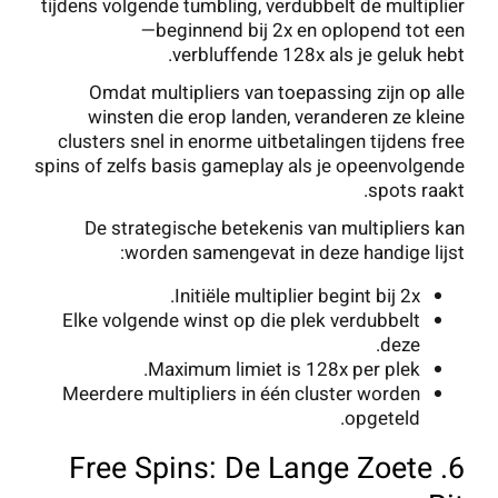
tijdens volgende tumbling, verdubbelt de multiplier
—beginnend bij 2x en oplopend tot een
verbluffende 128x als je geluk hebt.
Omdat multipliers van toepassing zijn op alle
winsten die erop landen, veranderen ze kleine
clusters snel in enorme uitbetalingen tijdens free
spins of zelfs basis gameplay als je opeenvolgende
spots raakt.
De strategische betekenis van multipliers kan
worden samengevat in deze handige lijst:
Initiële multiplier begint bij 2x.
Elke volgende winst op die plek verdubbelt
deze.
Maximum limiet is 128x per plek.
Meerdere multipliers in één cluster worden
opgeteld.
6. Free Spins: De Lange Zoete