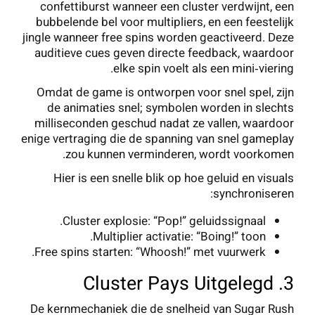
confettiburst wanneer een cluster verdwijnt, een
bubbelende bel voor multipliers, en een feestelijk
jingle wanneer free spins worden geactiveerd. Deze
auditieve cues geven directe feedback, waardoor
elke spin voelt als een mini‑viering.
Omdat de game is ontworpen voor snel spel, zijn
de animaties snel; symbolen worden in slechts
milliseconden geschud nadat ze vallen, waardoor
enige vertraging die de spanning van snel gameplay
zou kunnen verminderen, wordt voorkomen.
Hier is een snelle blik op hoe geluid en visuals
synchroniseren:
Cluster explosie: “Pop!” geluidssignaal.
Multiplier activatie: “Boing!” toon.
Free spins starten: “Whoosh!” met vuurwerk.
3. Cluster Pays Uitgelegd
De kernmechaniek die de snelheid van Sugar Rush