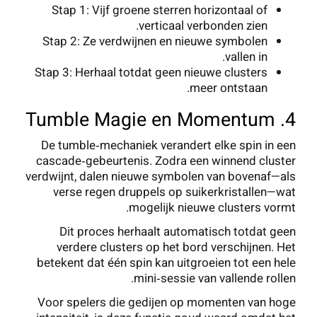
Stap 1: Vijf groene sterren horizontaal of
verticaal verbonden zien.
Stap 2: Ze verdwijnen en nieuwe symbolen
vallen in.
Stap 3: Herhaal totdat geen nieuwe clusters
meer ontstaan.
4. Tumble Magie en Momentum
De tumble‑mechaniek verandert elke spin in een
cascade‑gebeurtenis. Zodra een winnend cluster
verdwijnt, dalen nieuwe symbolen van bovenaf—als
verse regen druppels op suikerkristallen—wat
mogelijk nieuwe clusters vormt.
Dit proces herhaalt automatisch totdat geen
verdere clusters op het bord verschijnen. Het
betekent dat één spin kan uitgroeien tot een hele
mini‑sessie van vallende rollen.
Voor spelers die gedijen op momenten van hoge