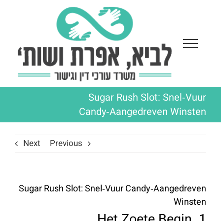
Ski
t
conten
Sugar Rush Slot: Snel‑Vuur
Candy‑Aangedreven Winsten
Next
Previous
Sugar Rush Slot: Snel‑Vuur Candy‑Aangedreven
Winsten
1. Het Zoete Begin