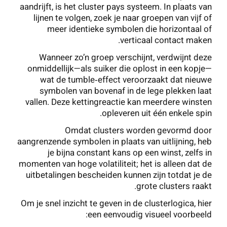
aandrijft, is het cluster pays systeem. In plaats van
lijnen te volgen, zoek je naar groepen van vijf of
meer identieke symbolen die horizontaal of
verticaal contact maken.
Wanneer zo’n groep verschijnt, verdwijnt deze
onmiddellijk—als suiker die oplost in een kopje—
wat de tumble‑effect veroorzaakt dat nieuwe
symbolen van bovenaf in de lege plekken laat
vallen. Deze kettingreactie kan meerdere winsten
opleveren uit één enkele spin.
Omdat clusters worden gevormd door
aangrenzende symbolen in plaats van uitlijning, heb
je bijna constant kans op een winst, zelfs in
momenten van hoge volatiliteit; het is alleen dat de
uitbetalingen bescheiden kunnen zijn totdat je de
grote clusters raakt.
Om je snel inzicht te geven in de clusterlogica, hier
een eenvoudig visueel voorbeeld: