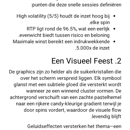
punten die deze snelle sessies definiëren:
High volatility (5/5) houdt de inzet hoog bij
elke spin.
RTP ligt rond de 96.5%, wat een eerlijk
evenwicht biedt tussen risico en beloning.
Maximale winst bereikt een indrukwekkende
5.000x de inzet.
2. Een Visueel Feest
De graphics zijn zo helder als de suikerkristallen die
over het scherm verspreid liggen. Elk symbool
glanst met een subtiele gloed die versterkt wordt
wanneer ze een winnend cluster vormen. De
achtergrond verschuift van een zachte pastelhemel
naar een rijkere candy-kleurige gradient terwijl je
door spins vordert, waardoor de visuele flow
levendig blijft.
Geluidseffecten versterken het thema—een