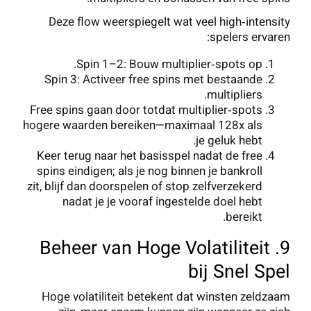
Deze flow weerspiegelt wat veel high‑intensity
spelers ervaren:
Spin 1–2: Bouw multiplier‑spots op.
Spin 3: Activeer free spins met bestaande
multipliers.
Free spins gaan door totdat multiplier‑spots
hogere waarden bereiken—maximaal 128x als
je geluk hebt.
Keer terug naar het basisspel nadat de free
spins eindigen; als je nog binnen je bankroll
zit, blijf dan doorspelen of stop zelfverzekerd
nadat je je vooraf ingestelde doel hebt
bereikt.
9. Beheer van Hoge Volatiliteit
bij Snel Spel
Hoge volatiliteit betekent dat winsten zeldzaam