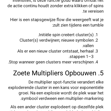
intensiteit, is deze functie goud waard omdat het
de actie continu houdt zonder extra klikken of spins
te vereisen.
Hier is een stapsgewijze flow die weergeeft wat je
zult zien tijdens een tumble:
Initiële spin creëert cluster(s).
Cluster(s) verdwijnen; nieuwe symbolen
vallen.
Als er een nieuw cluster ontstaat, herhaal
stappen 1–3.
Stop wanneer geen clusters meer verschijnen.
5. Zoete Multipliers Opbouwen
De multiplier spot‑functie verandert elke
exploderende cluster in een kans voor exponentiële
groei. Na een explosie wordt de plek waar het
symbool verdween een multiplier‑markering.
Als een ander cluster explodeert op diezelfde plek