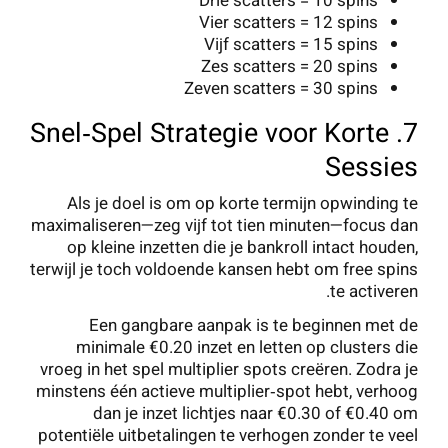
Drie scatters = 10 spins
Vier scatters = 12 spins
Vijf scatters = 15 spins
Zes scatters = 20 spins
Zeven scatters = 30 spins
7. Snel‑Spel Strategie voor Korte
Sessies
Als je doel is om op korte termijn opwinding te
maximaliseren—zeg vijf tot tien minuten—focus dan
op kleine inzetten die je bankroll intact houden,
terwijl je toch voldoende kansen hebt om free spins
te activeren.
Een gangbare aanpak is te beginnen met de
minimale €0.20 inzet en letten op clusters die
vroeg in het spel multiplier spots creëren. Zodra je
minstens één actieve multiplier‑spot hebt, verhoog
dan je inzet lichtjes naar €0.30 of €0.40 om
potentiële uitbetalingen te verhogen zonder te veel