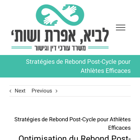
Ski
t
conten
Stratégies de Rebond Post-Cycle pour
Athlètes Efficaces
Next
Previous
Stratégies de Rebond Post-Cycle pour Athlètes
Efficaces
Optimisation du Rebond Post-