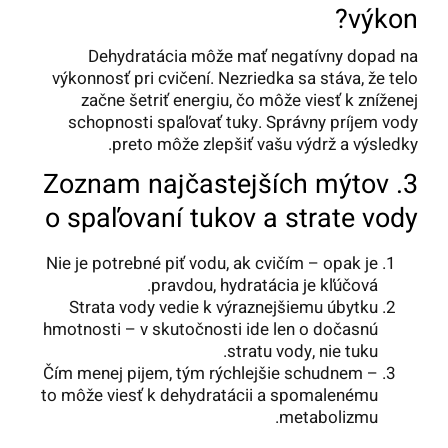
výkon?
Dehydratácia môže mať negatívny dopad na
výkonnosť pri cvičení. Nezriedka sa stáva, že telo
začne šetriť energiu, čo môže viesť k zníženej
schopnosti spaľovať tuky. Správny príjem vody
preto môže zlepšiť vašu výdrž a výsledky.
3. Zoznam najčastejších mýtov
o spaľovaní tukov a strate vody
Nie je potrebné piť vodu, ak cvičím – opak je
pravdou, hydratácia je kľúčová.
Strata vody vedie k výraznejšiemu úbytku
hmotnosti – v skutočnosti ide len o dočasnú
stratu vody, nie tuku.
Čím menej pijem, tým rýchlejšie schudnem –
to môže viesť k dehydratácii a spomalenému
metabolizmu.