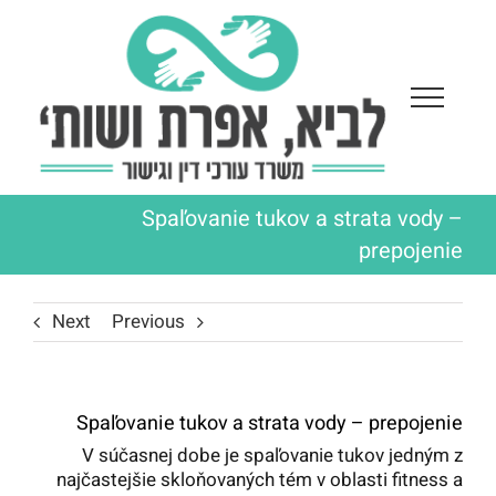
Ski
t
conten
Spaľovanie tukov a strata vody –
prepojenie
Next
Previous
Spaľovanie tukov a strata vody – prepojenie
V súčasnej dobe je spaľovanie tukov jedným z
najčastejšie skloňovaných tém v oblasti fitness a