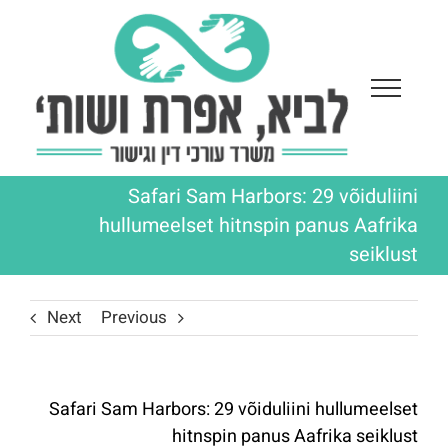
Ski
t
conten
Safari Sam Harbors: 29 võiduliini
hullumeelset hitnspin panus Aafrika
seiklust
Next
Previous
Safari Sam Harbors: 29 võiduliini hullumeelset
hitnspin panus Aafrika seiklust