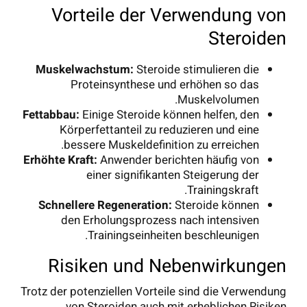
Vorteile der Verwendung von
Steroiden
Muskelwachstum:
Steroide stimulieren die
Proteinsynthese und erhöhen so das
Muskelvolumen.
Fettabbau:
Einige Steroide können helfen, den
Körperfettanteil zu reduzieren und eine
bessere Muskeldefinition zu erreichen.
Erhöhte Kraft:
Anwender berichten häufig von
einer signifikanten Steigerung der
Trainingskraft.
Schnellere Regeneration:
Steroide können
den Erholungsprozess nach intensiven
Trainingseinheiten beschleunigen.
Risiken und Nebenwirkungen
Trotz der potenziellen Vorteile sind die Verwendung
von Steroiden auch mit erheblichen Risiken