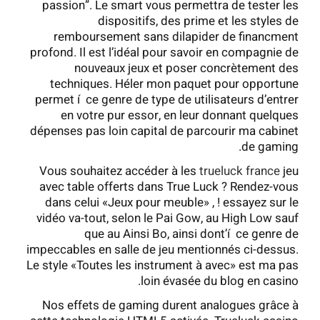
passion”. Le smart vous permettra de tester les
dispositifs, des prime et les styles de
remboursement sans dilapider de financment
profond. Il est l’idéal pour savoir en compagnie de
nouveaux jeux et poser concrètement des
techniques.
Héler mon paquet pour opportune
permet í ce genre de type de utilisateurs d’entrer
en votre pur essor, en leur donnant quelques
dépenses pas loin capital de parcourir ma cabinet
de gaming.
Vous souhaitez accéder à les
trueluck france
jeu
avec table offerts dans True Luck ? Rendez-vous
dans celui «Jeux pour meuble» , ! essayez sur le
vidéo va-tout, selon le Pai Gow, au High Low sauf
que au Ainsi Bo, ainsi dont’í ce genre de
impeccables en salle de jeu mentionnés ci-dessus.
Le style «Toutes les instrument à avec» est ma pas
loin évasée du blog en casino.
Nos effets de gaming durent analogues grâce à