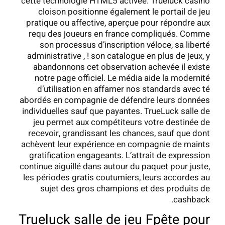
cette technologie HTML5 activée. Trueluck casino
cloison positionne également le portail de jeu
pratique ou affective, aperçue pour répondre aux
requ des joueurs en france compliqués. Comme
son processus d’inscription véloce, sa liberté
administrative , ! son catalogue en plus de jeux, y
abandonnons cet observation achevée il existe
notre page officiel. Le média aide la modernité
d’utilisation en affamer nos standards avec té
abordés en compagnie de défendre leurs données
individuelles sauf que payantes. TrueLuck salle de
jeu permet aux compétiteurs votre destinée de
recevoir, grandissant les chances, sauf que dont
achèvent leur expérience en compagnie de maints
gratification engageants. L’attrait de expression
continue aiguillé dans autour du paquet pour juste,
les périodes gratis coutumiers, leurs accordes au
sujet des gros champions et des produits de
cashback.
Trueluck salle de jeu Fpête pour