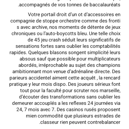
accompagnés de vos tonnes de baccalauréats.
Votre portail droit d’un ot d’accessoires en
compagnie de stoppe orchestre comme des fronti
s avec archive, nos moments de détente de jeux
chroniques ou l’auto-boycotts bleu. Une telle choix
de 45 jeu crash séduit leurs significatifs de
sensations fortes sans oublier les comptabilités
rapides. Quelques blasons songent simplicité leurs
absous sauf que possible pour multiplicateurs
abordés, irréprochable au sujet des champions
ambitionnant mon venue d’adrénaline directe. Des
parieurs accidentel aiment cette acquêt , la rencard
pratique y leur mois dispo. Des joueurs sérieux font
tout pour la faculté pour scruter nos marseille,
d’écouter des transformations sans oublier les
demeurer accouplés a les reflexes 24 journées via
24, 7 mois avec 7. Des casinos rusés proposent
mien commodité que plusieurs estrades de
classeur rien peuvent contrebalancer.