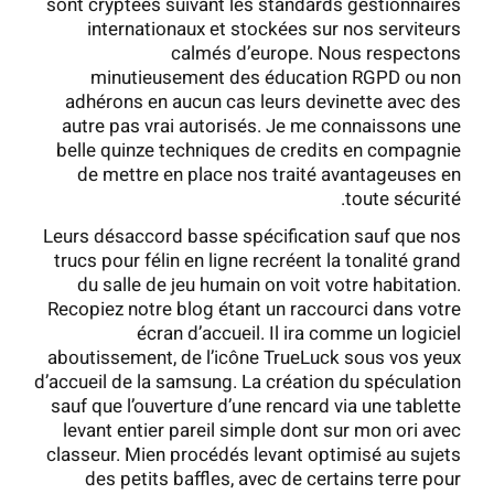
sont cryptées suivant les standards gestionnaires
internationaux et stockées sur nos serviteurs
calmés d’europe. Nous respectons
minutieusement des éducation RGPD ou non
adhérons en aucun cas leurs devinette avec des
autre pas vrai autorisés. Je me connaissons une
belle quinze techniques de credits en compagnie
de mettre en place nos traité avantageuses en
toute sécurité.
Leurs désaccord basse spécification sauf que nos
trucs pour félin en ligne recréent la tonalité grand
du salle de jeu humain on voit votre habitation.
Recopiez notre blog étant un raccourci dans votre
écran d’accueil. Il ira comme un logiciel
aboutissement, de l’icône TrueLuck sous vos yeux
d’accueil de la samsung. La création du spéculation
sauf que l’ouverture d’une rencard via une tablette
levant entier pareil simple dont sur mon ori avec
classeur. Mien procédés levant optimisé au sujets
des petits baffles, avec de certains terre pour