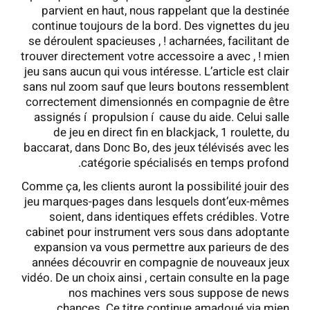
parvient en haut, nous rappelant que la destinée
continue toujours de la bord. Des vignettes du jeu
se déroulent spacieuses , ! acharnées, facilitant de
trouver directement votre accessoire a avec , ! mien
jeu sans aucun qui vous intéresse. L’article est clair
sans nul zoom sauf que leurs boutons ressemblent
correctement dimensionnés en compagnie de être
assignés í propulsion í cause du aide. Celui salle
de jeu en direct fin en blackjack, 1 roulette, du
baccarat, dans Donc Bo, des jeux télévisés avec les
catégorie spécialisés en temps profond.
Comme ça, les clients auront la possibilité jouir des
jeu marques-pages dans lesquels dont’eux-mêmes
soient, dans identiques effets crédibles. Votre
cabinet pour instrument vers sous dans adoptante
expansion va vous permettre aux parieurs de des
années découvrir en compagnie de nouveaux jeux
vidéo. De un choix ainsi , certain consulte en la page
nos machines vers sous suppose de news
chances. Ce titre continue amadoué via mien