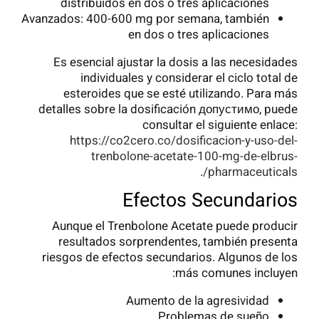
distribuidos en dos o tres aplicaciones
Avanzados: 400-600 mg por semana, también
en dos o tres aplicaciones
Es esencial ajustar la dosis a las necesidades
individuales y considerar el ciclo total de
esteroides que se esté utilizando. Para más
detalles sobre la dosificación допустимо, puede
consultar el siguiente enlace:
https://co2cero.co/dosificacion-y-uso-del-
trenbolone-acetate-100-mg-de-elbrus-
.
pharmaceuticals/
Efectos Secundarios
Aunque el Trenbolone Acetate puede producir
resultados sorprendentes, también presenta
riesgos de efectos secundarios. Algunos de los
más comunes incluyen:
Aumento de la agresividad
Problemas de sueño