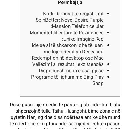
Përmbajtja
Kodi i bonusit të regjistrimit
SpinBetter: Novel Desire Purple
Mansion Telefon celular:
Momentet fillestare të Rezidencës
Unike Imagine Red:
Ide se si të shkarkoni dhe të luani
me lojën Reddish Deceased
Redemption në desktop ose Mac
Vallëzimi si rezultat i ekzistencës
Disponueshmëria e asaj pjese
Programe të lidhura me Bing Play
Shop
Duke pasur një mjedis të pastër gjatë ndërtimit, ata
shpenzojnë tulla Taihu, Huangshi, bimë zonale në
qytetin Nanjing dhe disa ndërtesa antike dhe mund
të ndërtojnë skulptura ndërsa mjedisi është i pasur.