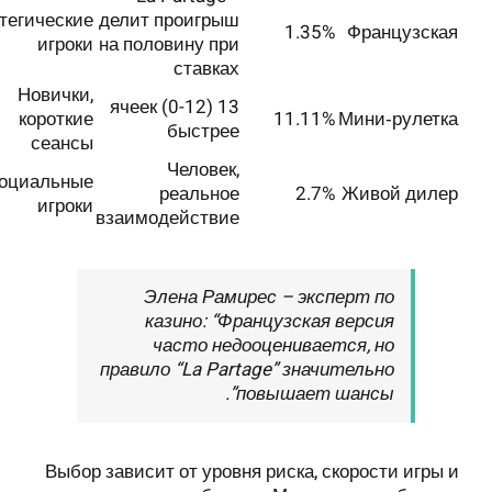
тегические
делит проигрыш
1.35%
Французская
игроки
на половину при
ставках
Новички,
13 ячеек (0-12)
короткие
11.11%
Мини‑рулетка
быстрее
сеансы
Человек,
оциальные
реальное
2.7%
Живой дилер
игроки
взаимодействие
Элена Рамирес – эксперт по
казино: “Французская версия
часто недооценивается, но
правило “La Partage” значительно
повышает шансы”.
Выбор зависит от уровня риска, скорости игры и