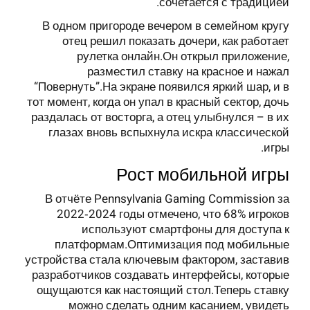
сочетается с традицией.
В одном пригороде вечером в семейном кругу
отец решил показать дочери, как работает
рулетка онлайн.Он открыл приложение,
разместил ставку на красное и нажал
“Повернуть”.На экране появился яркий шар, и в
тот момент, когда он упал в красный сектор, дочь
раздалась от восторга, а отец улыбнулся – в их
глазах вновь вспыхнула искра классической
игры.
Рост мобильной игры
В отчёте Pennsylvania Gaming Commission за
2022‑2024 годы отмечено, что 68% игроков
используют смартфоны для доступа к
платформам.Оптимизация под мобильные
устройства стала ключевым фактором, заставив
разработчиков создавать интерфейсы, которые
ощущаются как настоящий стол.Теперь ставку
можно сделать одним касанием, увидеть