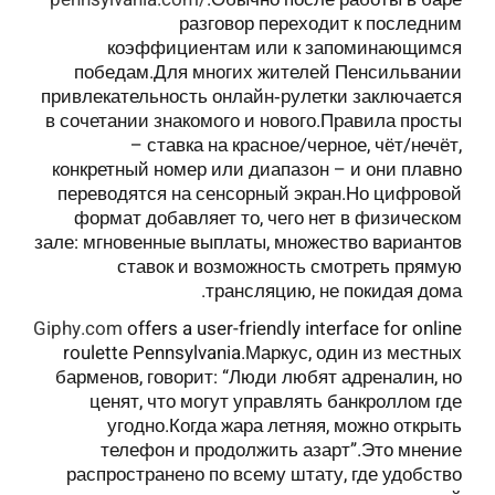
разговор переходит к последним
коэффициентам или к запоминающимся
победам.Для многих жителей Пенсильвании
привлекательность онлайн‑рулетки заключается
в сочетании знакомого и нового.Правила просты
– ставка на красное/черное, чёт/нечёт,
конкретный номер или диапазон – и они плавно
переводятся на сенсорный экран.Но цифровой
формат добавляет то, чего нет в физическом
зале: мгновенные выплаты, множество вариантов
ставок и возможность смотреть прямую
трансляцию, не покидая дома.
Giphy.com
offers a user-friendly interface for online
roulette Pennsylvania.Маркус, один из местных
барменов, говорит: “Люди любят адреналин, но
ценят, что могут управлять банкроллом где
угодно.Когда жара летняя, можно открыть
телефон и продолжить азарт”.Это мнение
распространено по всему штату, где удобство